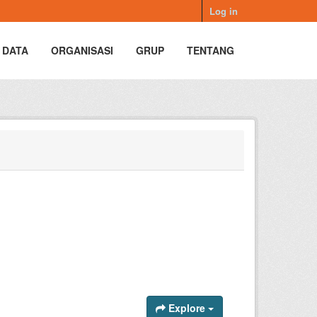
Log in
 DATA
ORGANISASI
GRUP
TENTANG
Explore