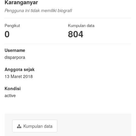
Karanganyar
Pengguna ini tidak memiliki biografi
Pengikut
Kumpulan data
0
804
Username
disparpora
Anggota sejak
13 Maret 2018
Kondisi
active
Kumpulan data