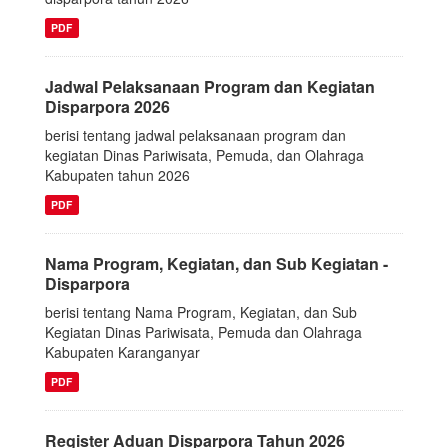
PDF
Jadwal Pelaksanaan Program dan Kegiatan
Disparpora 2026
berisi tentang jadwal pelaksanaan program dan
kegiatan Dinas Pariwisata, Pemuda, dan Olahraga
Kabupaten tahun 2026
PDF
Nama Program, Kegiatan, dan Sub Kegiatan -
Disparpora
berisi tentang Nama Program, Kegiatan, dan Sub
Kegiatan Dinas Pariwisata, Pemuda dan Olahraga
Kabupaten Karanganyar
PDF
Register Aduan Disparpora Tahun 2026