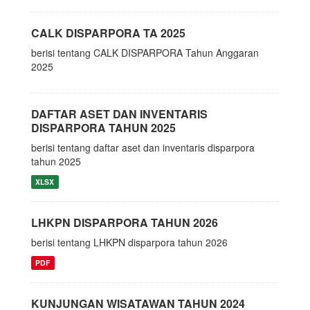
CALK DISPARPORA TA 2025
berisi tentang CALK DISPARPORA Tahun Anggaran
2025
DAFTAR ASET DAN INVENTARIS
DISPARPORA TAHUN 2025
berisi tentang daftar aset dan inventaris disparpora
tahun 2025
XLSX
LHKPN DISPARPORA TAHUN 2026
berisi tentang LHKPN disparpora tahun 2026
PDF
KUNJUNGAN WISATAWAN TAHUN 2024