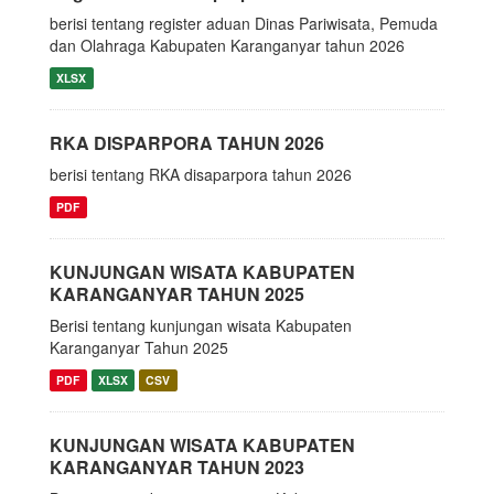
berisi tentang register aduan Dinas Pariwisata, Pemuda
dan Olahraga Kabupaten Karanganyar tahun 2026
XLSX
RKA DISPARPORA TAHUN 2026
berisi tentang RKA disaparpora tahun 2026
PDF
KUNJUNGAN WISATA KABUPATEN
KARANGANYAR TAHUN 2025
Berisi tentang kunjungan wisata Kabupaten
Karanganyar Tahun 2025
PDF
XLSX
CSV
KUNJUNGAN WISATA KABUPATEN
KARANGANYAR TAHUN 2023