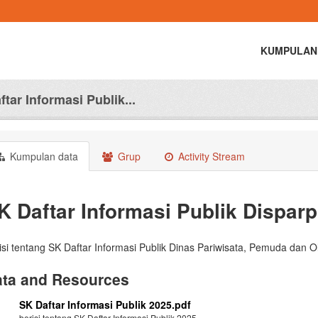
KUMPULAN
tar Informasi Publik...
Kumpulan data
Grup
Activity Stream
K Daftar Informasi Publik Dispar
isi tentang SK Daftar Informasi Publik Dinas Pariwisata, Pemuda dan
ta and Resources
SK Daftar Informasi Publik 2025.pdf
berisi tentang SK Daftar Informasi Publik 2025