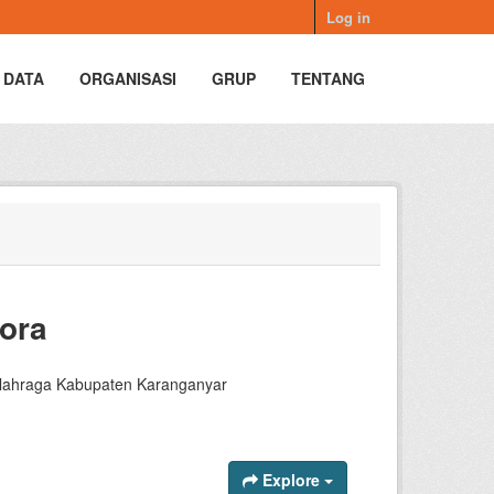
Log in
 DATA
ORGANISASI
GRUP
TENTANG
pora
 Olahraga Kabupaten Karanganyar
Explore