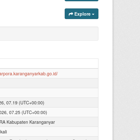
Explore
parpora.karanganyarkab.go.id/
026, 07.19 (UTC+00:00)
026, 07.25 (UTC+00:00)
A Kabupaten Karanganyar
kali