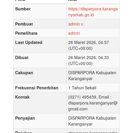
Sumber
https://disparpora.karanga
nyarkab.go.id
Pembuat
admin x
Pemelihara
admin
Last Updated
26 Maret 2026, 04.57
(UTC+00:00)
Dibuat
26 Maret 2026, 04.33
(UTC+00:00)
Cakupan
DISPARPORA Kabupaten
Karanganyar
Frekuensi Penerbitan
1 Tahun Sekali
Kontak
(0271) 495439, Email :
disparpora.karanganyar@
gmail.com
Penyajian
DISPARPORA Kabupaten
Karanganyar
Rujukan
disparpora.karanganyarka