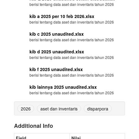
berisi tentang data aset dan inventaris tahun 2026
kib a 2025 per 10 feb 2026.xlsx
berisi tentang data aset dan inventaris tahun 2026
kib c 2025 unaudited.xlsx
berisi tentang data aset dan inventaris tahun 2026
kib d 2025 unaudited.xlsx
berisi tentang data aset dan inventaris tahun 2026
kib f 2025 unaudited.xlsx
berisi tentang data aset dan inventaris tahun 2026
kib lainnya 2025 unaudited.xlsx
berisi tentang data aset dan inventaris tahun 2026
2026
aset dan inventaris
disparpora
Additional Info
Field
Nilai