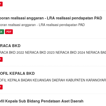
F
poran realisasi anggaran - LRA realisasi pendapatan PAD
oran realisasi anggaran - LRA realisasi pendapatan PAD
SX
PDF
RACA BKD
RACA BKD 2022 NERACA BKD 2023 NERACA BKD 2024 NERACA B
F
OFIL KEPALA BKD
OFIL KEPALA BADAN KEUANGAN DAERAH KABUPATEN KARANGYAR
F
ofil Kepala Sub Bidang Pendataan Aset Daerah