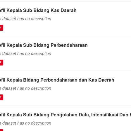
ofil Kepala Sub Bidang Kas Daerah
s dataset has no description
F
ofil Kepala Sub Bidang Perbendaharaan
s dataset has no description
F
ofil Kepala Bidang Perbendaharaan dan Kas Daerah
s dataset has no description
F
ofil Kepala Sub Bidang Pengolahan Data, Intensifikasi Dan 
s dataset has no description