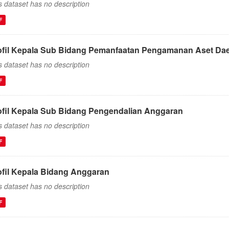
s dataset has no description
F
ofil Kepala Sub Bidang Pemanfaatan Pengamanan Aset Da
s dataset has no description
F
ofil Kepala Sub Bidang Pengendalian Anggaran
s dataset has no description
F
ofil Kepala Bidang Anggaran
s dataset has no description
F