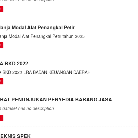
F
lanja Modal Alat Penangkal Petir
anja Modal Alat Penangkal Petir tahun 2025
F
A BKD 2022
A BKD 2022 LRA BADAN KEUANGAN DAERAH
F
RAT PENUNJUKAN PENYEDIA BARANG JASA
s dataset has no description
F
TEKNIS SPEK