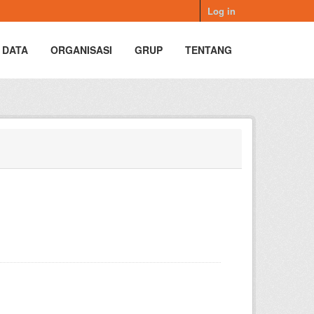
Log in
 DATA
ORGANISASI
GRUP
TENTANG