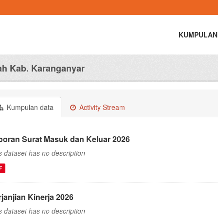
KUMPULAN
h Kab. Karanganyar
Kumpulan data
Activity Stream
poran Surat Masuk dan Keluar 2026
s dataset has no description
F
janjian Kinerja 2026
s dataset has no description