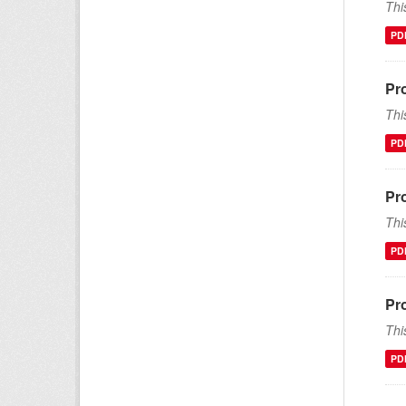
Thi
PD
Pr
Thi
PD
Pr
Thi
PD
Pr
Thi
PD