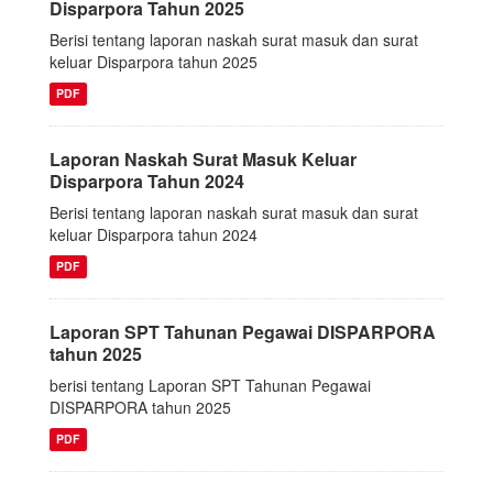
Disparpora Tahun 2025
Berisi tentang laporan naskah surat masuk dan surat
keluar Disparpora tahun 2025
PDF
Laporan Naskah Surat Masuk Keluar
Disparpora Tahun 2024
Berisi tentang laporan naskah surat masuk dan surat
keluar Disparpora tahun 2024
PDF
Laporan SPT Tahunan Pegawai DISPARPORA
tahun 2025
berisi tentang Laporan SPT Tahunan Pegawai
DISPARPORA tahun 2025
PDF