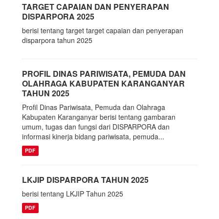
TARGET CAPAIAN DAN PENYERAPAN
DISPARPORA 2025
berisi tentang target target capaian dan penyerapan
disparpora tahun 2025
PROFIL DINAS PARIWISATA, PEMUDA DAN
OLAHRAGA KABUPATEN KARANGANYAR
TAHUN 2025
Profil Dinas Pariwisata, Pemuda dan Olahraga
Kabupaten Karanganyar berisi tentang gambaran
umum, tugas dan fungsi dari DISPARPORA dan
informasi kinerja bidang pariwisata, pemuda...
PDF
LKJIP DISPARPORA TAHUN 2025
berisi tentang LKJIP Tahun 2025
PDF