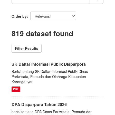
Order by
819 dataset found
Filter Results
SK Daftar Informasi Publik Disparpora
Berisi tentang SK Daftar Informasi Publik Dinas
Pariwisata, Pemuda dan Olahraga Kabupaten
Karanganyar
PDF
DPA Disparpora Tahun 2026
berisi tentang DPA Dinas Pariwisata, Pemuda dan