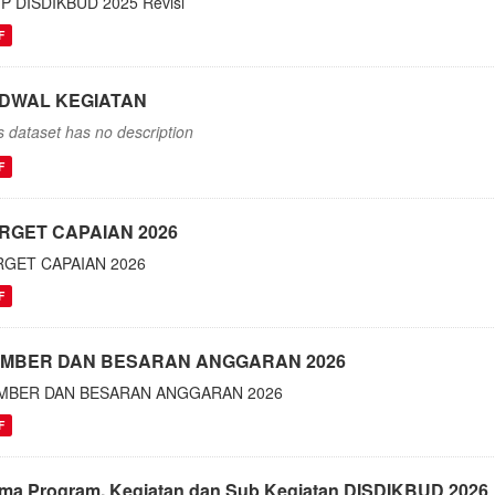
IP DISDIKBUD 2025 Revisi
F
DWAL KEGIATAN
s dataset has no description
F
RGET CAPAIAN 2026
RGET CAPAIAN 2026
F
MBER DAN BESARAN ANGGARAN 2026
MBER DAN BESARAN ANGGARAN 2026
F
ma Program, Kegiatan dan Sub Kegiatan DISDIKBUD 2026