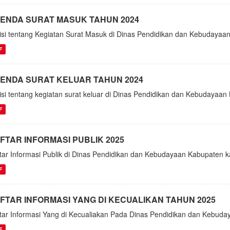
ENDA SURAT MASUK TAHUN 2024
isi tentang Kegiatan Surat Masuk di Dinas Pendidikan dan Kebudaya
F
ENDA SURAT KELUAR TAHUN 2024
isi tentang kegiatan surat keluar di Dinas Pendidikan dan Kebudayaa
F
FTAR INFORMASI PUBLIK 2025
tar Informasi Publik di Dinas Pendidikan dan Kebudayaan Kabupaten 
F
FTAR INFORMASI YANG DI KECUALIKAN TAHUN 2025
tar Informasi Yang di Kecualiakan Pada Dinas Pendidikan dan Kebud
F