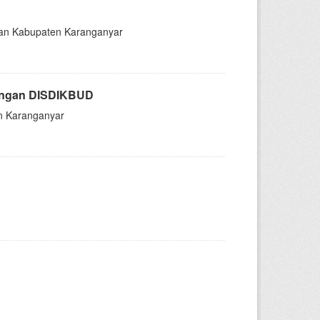
yaan Kabupaten Karanganyar
uangan DISDIKBUD
n Karanganyar