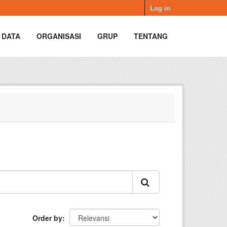
Log in
 DATA
ORGANISASI
GRUP
TENTANG
Order by