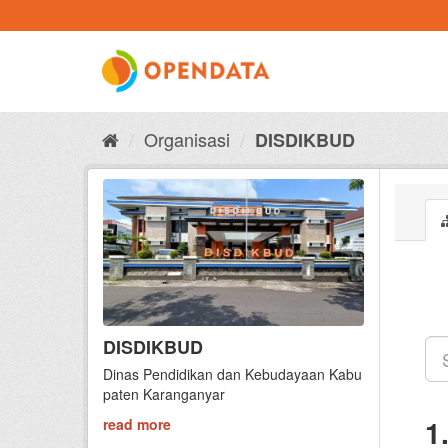
Skip
to
content
Organisasi
DISDIKBUD
DISDIKBUD
Dinas Pendidikan dan Kebudayaan Kabu
paten Karanganyar
1
read more