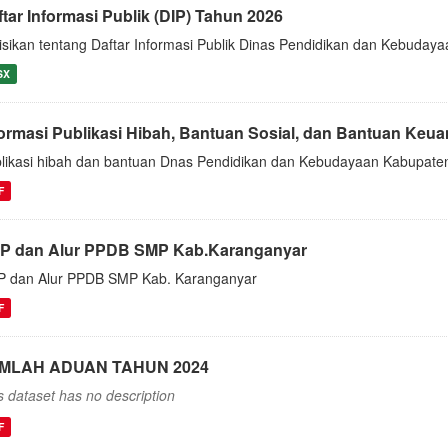
tar Informasi Publik (DIP) Tahun 2026
isikan tentang Daftar Informasi Publik Dinas Pendidikan dan Kebuda
SX
formasi Publikasi Hibah, Bantuan Sosial, dan Bantuan Ke
likasi hibah dan bantuan Dnas Pendidikan dan Kebudayaan Kabupate
F
P dan Alur PPDB SMP Kab.Karanganyar
 dan Alur PPDB SMP Kab. Karanganyar
F
MLAH ADUAN TAHUN 2024
s dataset has no description
F