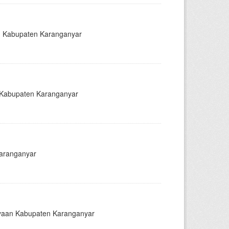
an Kabupaten Karanganyar
n Kabupaten Karanganyar
karanganyar
ayaan Kabupaten Karanganyar