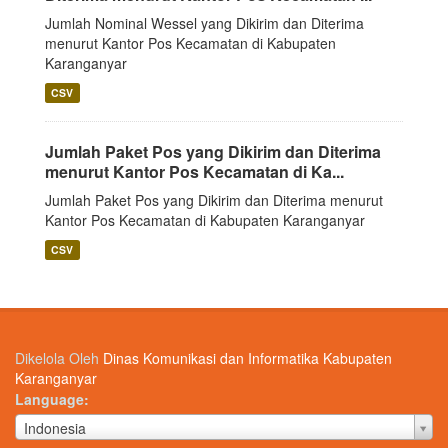
Jumlah Nominal Wessel yang Dikirim dan Diterima
menurut Kantor Pos Kecamatan di Kabupaten
Karanganyar
CSV
Jumlah Paket Pos yang Dikirim dan Diterima
menurut Kantor Pos Kecamatan di Ka...
Jumlah Paket Pos yang Dikirim dan Diterima menurut
Kantor Pos Kecamatan di Kabupaten Karanganyar
CSV
Dikelola Oleh
Dinas Komunikasi dan Informatika Kabupaten
Karanganyar
Language
Language
Indonesia