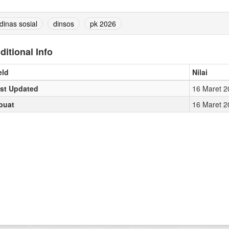
dinas sosial
dinsos
pk 2026
ditional Info
eld
Nilai
st Updated
16 Maret 2
buat
16 Maret 2