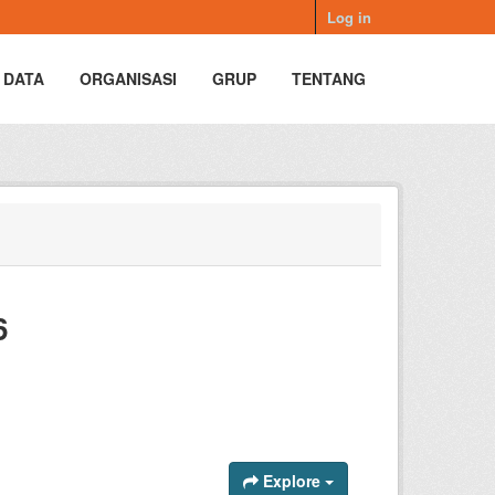
Log in
 DATA
ORGANISASI
GRUP
TENTANG
6
Explore