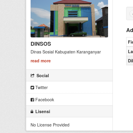
Ad
Fi
DINSOS
La
Dinas Sosial Kabupaten Karanganyar
read more
Di
Social
Twitter
Facebook
Lisensi
No License Provided