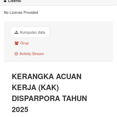
Lisensi
No License Provided
Kumpulan data
Grup
Activity Stream
KERANGKA ACUAN
KERJA (KAK)
DISPARPORA TAHUN
2025