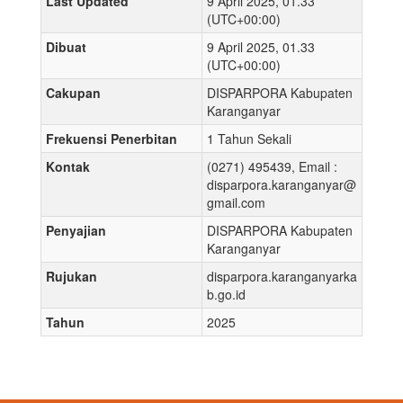
Last Updated
9 April 2025, 01.33
(UTC+00:00)
Dibuat
9 April 2025, 01.33
(UTC+00:00)
Cakupan
DISPARPORA Kabupaten
Karanganyar
Frekuensi Penerbitan
1 Tahun Sekali
Kontak
(0271) 495439, Email :
disparpora.karanganyar@
gmail.com
Penyajian
DISPARPORA Kabupaten
Karanganyar
Rujukan
disparpora.karanganyarka
b.go.id
Tahun
2025