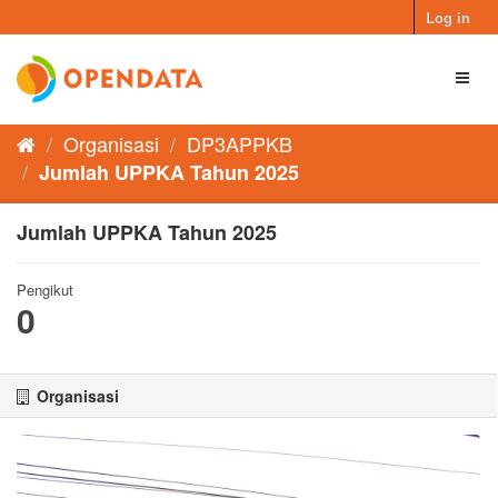
Skip
Log in
to
content
Toggl
naviga
Organisasi
DP3APPKB
Jumlah UPPKA Tahun 2025
Jumlah UPPKA Tahun 2025
Pengikut
0
Organisasi