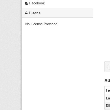
Facebook
Lisensi
No License Provided
Ad
Fi
La
Di