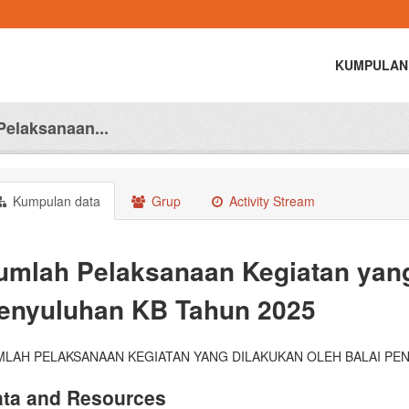
KUMPULAN
Pelaksanaan...
Kumpulan data
Grup
Activity Stream
umlah Pelaksanaan Kegiatan yang
enyuluhan KB Tahun 2025
MLAH PELAKSANAAN KEGIATAN YANG DILAKUKAN OLEH BALAI PE
ta and Resources