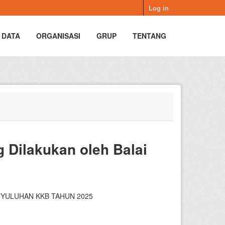
Log in
 DATA
ORGANISASI
GRUP
TENTANG
 Dilakukan oleh Balai
NYULUHAN KKB TAHUN 2025