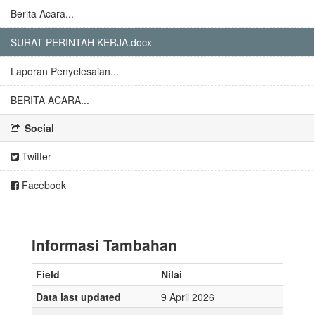
Berita Acara...
SURAT PERINTAH KERJA.docx
Laporan Penyelesaian...
BERITA ACARA...
Social
Twitter
Facebook
Informasi Tambahan
Field
Nilai
Data last updated
9 April 2026