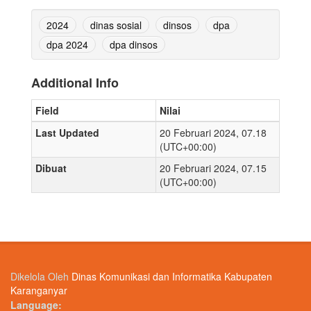
2024
dinas sosial
dinsos
dpa
dpa 2024
dpa dinsos
Additional Info
Field
Nilai
Last Updated
20 Februari 2024, 07.18
(UTC+00:00)
Dibuat
20 Februari 2024, 07.15
(UTC+00:00)
Dikelola Oleh
Dinas Komunikasi dan Informatika Kabupaten
Karanganyar
Language