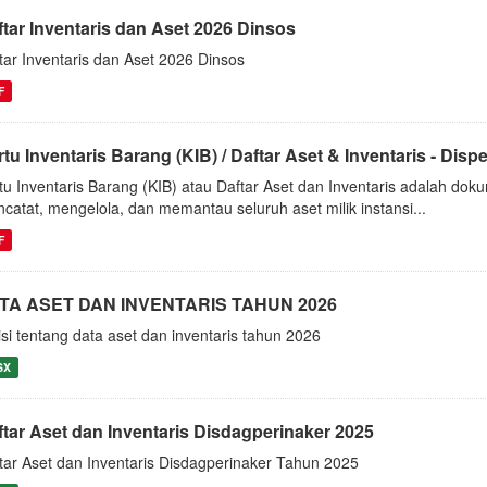
ftar Inventaris dan Aset 2026 Dinsos
tar Inventaris dan Aset 2026 Dinsos
F
tu Inventaris Barang (KIB) / Daftar Aset & Inventaris - Dis
tu Inventaris Barang (KIB) atau Daftar Aset dan Inventaris adalah do
catat, mengelola, dan memantau seluruh aset milik instansi...
F
TA ASET DAN INVENTARIS TAHUN 2026
isi tentang data aset dan inventaris tahun 2026
SX
ftar Aset dan Inventaris Disdagperinaker 2025
tar Aset dan Inventaris Disdagperinaker Tahun 2025