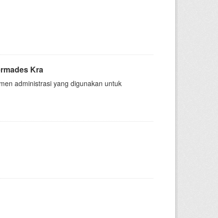
permades Kra
kumen administrasi yang digunakan untuk