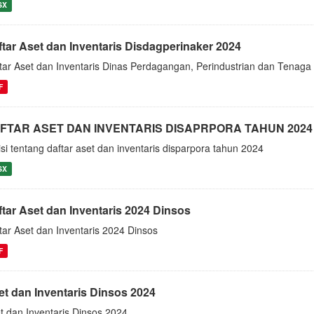
SX
ftar Aset dan Inventaris Disdagperinaker 2024
tar Aset dan Inventaris Dinas Perdagangan, Perindustrian dan Tenag
F
FTAR ASET DAN INVENTARIS DISAPRPORA TAHUN 2024
isi tentang daftar aset dan inventaris disparpora tahun 2024
SX
ftar Aset dan Inventaris 2024 Dinsos
tar Aset dan Inventaris 2024 Dinsos
F
et dan Inventaris Dinsos 2024
t dan Inventaris Dinsos 2024