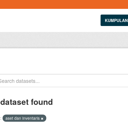
KUMPULAN
 dataset found
:
aset dan inventaris