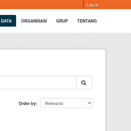
Log in
 DATA
ORGANISASI
GRUP
TENTANG
Order by