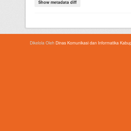
Dikelola Oleh
Dinas Komunikasi dan Informatika Kabu