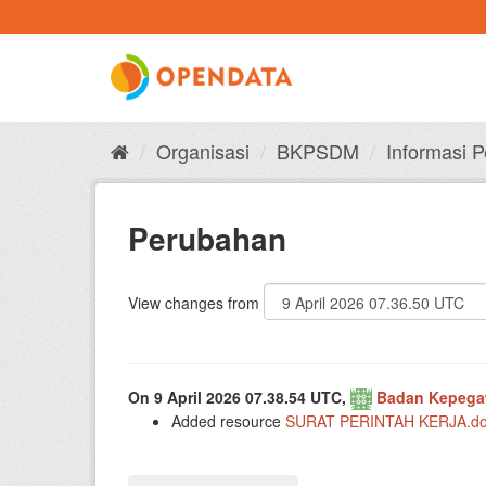
Skip
to
content
Organisasi
BKPSDM
Informasi 
Perubahan
View changes from
On 9 April 2026 07.38.54 UTC,
Badan Kepega
Added resource
SURAT PERINTAH KERJA.do