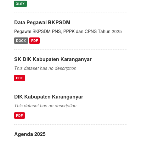
XLSX
Data Pegawai BKPSDM
Pegawai BKPSDM PNS, PPPK dan CPNS Tahun 2025
DOCX
PDF
SK DIK Kabupaten Karanganyar
This dataset has no description
PDF
DIK Kabupaten Karanganyar
This dataset has no description
PDF
Agenda 2025