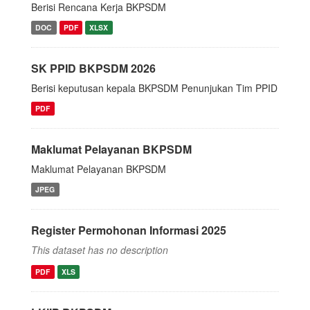
Berisi Rencana Kerja BKPSDM
DOC
PDF
XLSX
SK PPID BKPSDM 2026
Berisi keputusan kepala BKPSDM Penunjukan Tim PPID
PDF
Maklumat Pelayanan BKPSDM
Maklumat Pelayanan BKPSDM
JPEG
Register Permohonan Informasi 2025
This dataset has no description
PDF
XLS