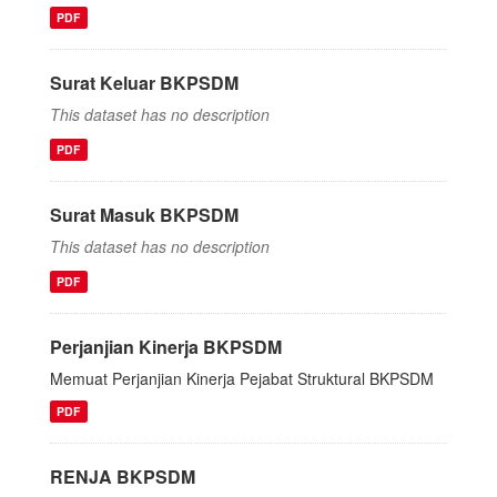
PDF
Surat Keluar BKPSDM
This dataset has no description
PDF
Surat Masuk BKPSDM
This dataset has no description
PDF
Perjanjian Kinerja BKPSDM
Memuat Perjanjian Kinerja Pejabat Struktural BKPSDM
PDF
RENJA BKPSDM