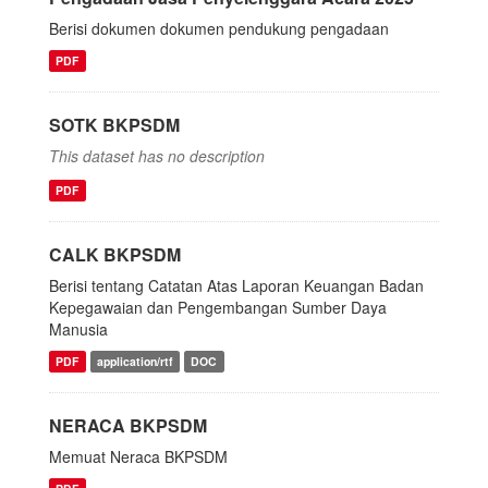
Berisi dokumen dokumen pendukung pengadaan
PDF
SOTK BKPSDM
This dataset has no description
PDF
CALK BKPSDM
Berisi tentang Catatan Atas Laporan Keuangan Badan
Kepegawaian dan Pengembangan Sumber Daya
Manusia
PDF
application/rtf
DOC
NERACA BKPSDM
Memuat Neraca BKPSDM