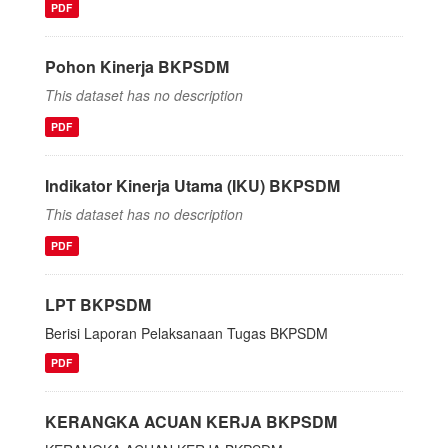
PDF
Pohon Kinerja BKPSDM
This dataset has no description
PDF
Indikator Kinerja Utama (IKU) BKPSDM
This dataset has no description
PDF
LPT BKPSDM
Berisi Laporan Pelaksanaan Tugas BKPSDM
PDF
KERANGKA ACUAN KERJA BKPSDM