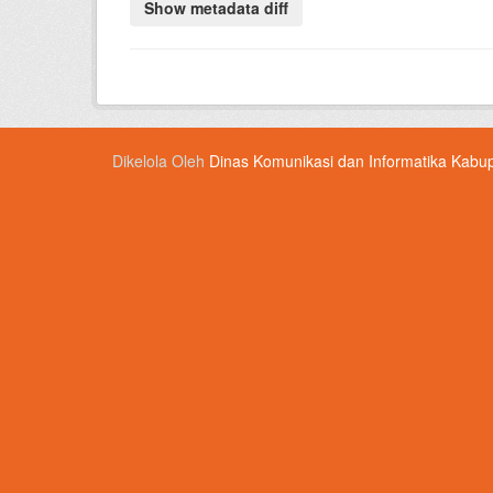
Dikelola Oleh
Dinas Komunikasi dan Informatika Kabu