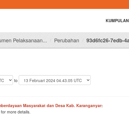
KUMPULAN
men Pelaksanaan...
Perubahan
93d6fc26-7edb-4a
to
mberdayaan Masyarakat dan Desa Kab. Karanganyar
:
for more details.