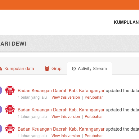
KUMPULAN
ARI DEWI
Kumpulan data
Grup
Activity Stream
Badan Keuangan Daerah Kab. Karanganyar
updated the dat
4 bulan yang lalu |
View this version
|
Perubahan
Badan Keuangan Daerah Kab. Karanganyar
updated the dat
1 tahun yang lalu |
View this version
|
Perubahan
Badan Keuangan Daerah Kab. Karanganyar
updated the dat
1 tahun yang lalu |
View this version
|
Perubahan