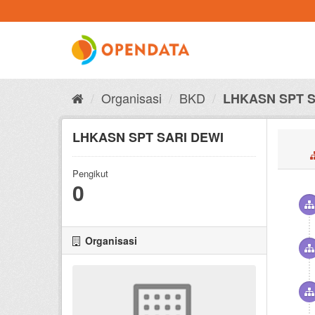
Skip
to
content
Organisasi
BKD
LHKASN SPT S
LHKASN SPT SARI DEWI
Pengikut
0
Organisasi