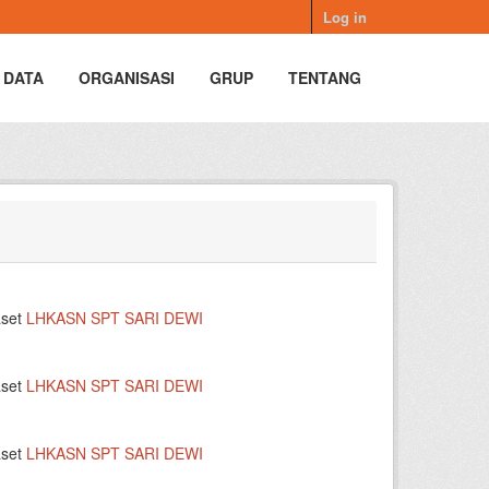
Log in
 DATA
ORGANISASI
GRUP
TENTANG
aset
LHKASN SPT SARI DEWI
aset
LHKASN SPT SARI DEWI
aset
LHKASN SPT SARI DEWI