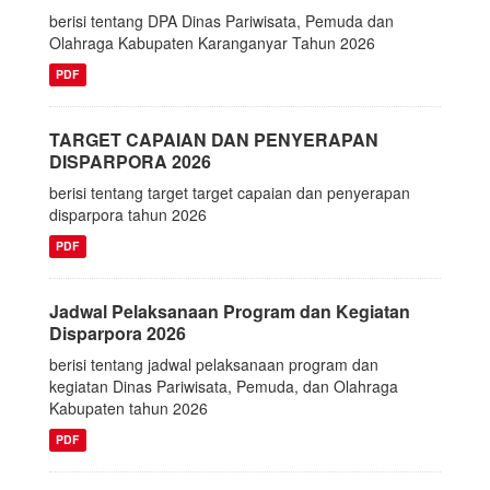
berisi tentang DPA Dinas Pariwisata, Pemuda dan
Olahraga Kabupaten Karanganyar Tahun 2026
PDF
TARGET CAPAIAN DAN PENYERAPAN
DISPARPORA 2026
berisi tentang target target capaian dan penyerapan
disparpora tahun 2026
PDF
Jadwal Pelaksanaan Program dan Kegiatan
Disparpora 2026
berisi tentang jadwal pelaksanaan program dan
kegiatan Dinas Pariwisata, Pemuda, dan Olahraga
Kabupaten tahun 2026
PDF