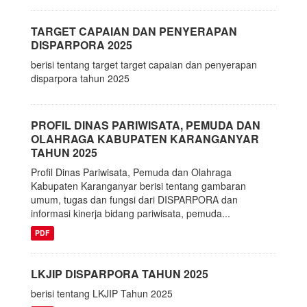
TARGET CAPAIAN DAN PENYERAPAN
DISPARPORA 2025
berisi tentang target target capaian dan penyerapan
disparpora tahun 2025
PROFIL DINAS PARIWISATA, PEMUDA DAN
OLAHRAGA KABUPATEN KARANGANYAR
TAHUN 2025
Profil Dinas Pariwisata, Pemuda dan Olahraga
Kabupaten Karanganyar berisi tentang gambaran
umum, tugas dan fungsi dari DISPARPORA dan
informasi kinerja bidang pariwisata, pemuda...
PDF
LKJIP DISPARPORA TAHUN 2025
berisi tentang LKJIP Tahun 2025