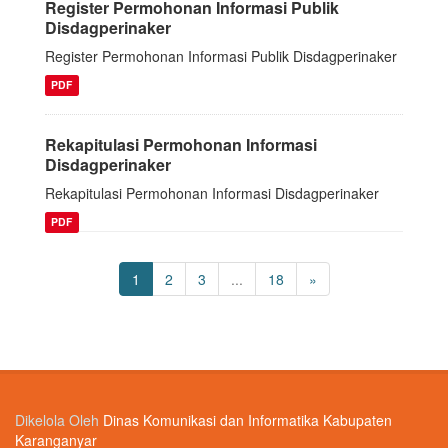
Register Permohonan Informasi Publik
Disdagperinaker
Register Permohonan Informasi Publik Disdagperinaker
PDF
Rekapitulasi Permohonan Informasi
Disdagperinaker
Rekapitulasi Permohonan Informasi Disdagperinaker
PDF
1
2
3
...
18
»
Dikelola Oleh
Dinas Komunikasi dan Informatika Kabupaten
Karanganyar