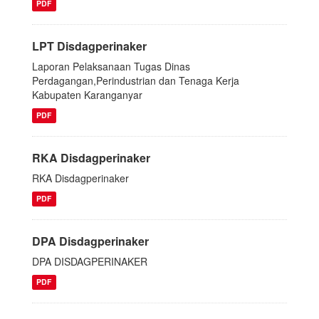
PDF
LPT Disdagperinaker
Laporan Pelaksanaan Tugas Dinas
Perdagangan,Perindustrian dan Tenaga Kerja
Kabupaten Karanganyar
PDF
RKA Disdagperinaker
RKA Disdagperinaker
PDF
DPA Disdagperinaker
DPA DISDAGPERINAKER
PDF