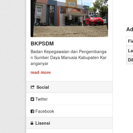
Ad
Fi
BKPSDM
La
Badan Kepegawaian dan Pengembanga
n Sumber Daya Manusia Kabupaten Kar
Di
anganyar
read more
Social
Twitter
Facebook
Lisensi