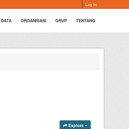
Log in
 DATA
ORGANISASI
GRUP
TENTANG
Explore