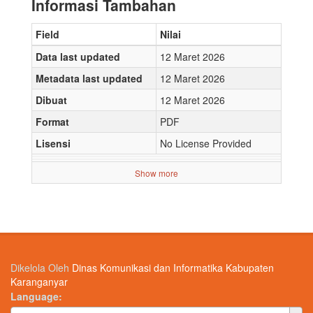
Informasi Tambahan
Field
Nilai
Data last updated
12 Maret 2026
Metadata last updated
12 Maret 2026
Dibuat
12 Maret 2026
Format
PDF
Lisensi
No License Provided
Show more
Dikelola Oleh
Dinas Komunikasi dan Informatika Kabupaten
Karanganyar
Language