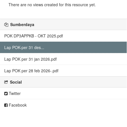
There are no views created for this resource yet.
Sumberdaya
POK DP3APPKB - OKT 2025.pdf
Lap POK-per 31 des...
Lap POK per 31 jan 2026.pdf
Lap POK per 28 feb 2026-.pdf
Social
Twitter
Facebook