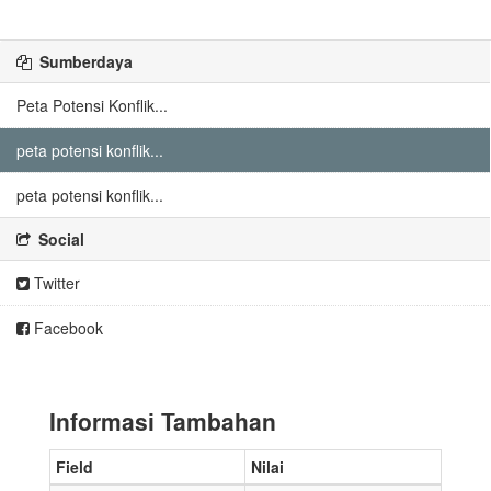
Sumberdaya
Peta Potensi Konflik...
peta potensi konflik...
peta potensi konflik...
Social
Twitter
Facebook
Informasi Tambahan
Field
Nilai