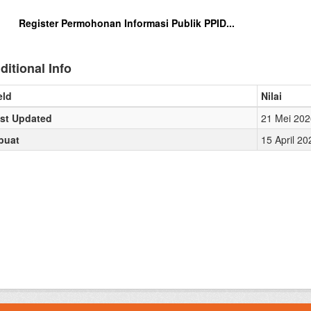
Register Permohonan Informasi Publik PPID...
ditional Info
eld
Nilai
st Updated
21 Mei 202
buat
15 April 2