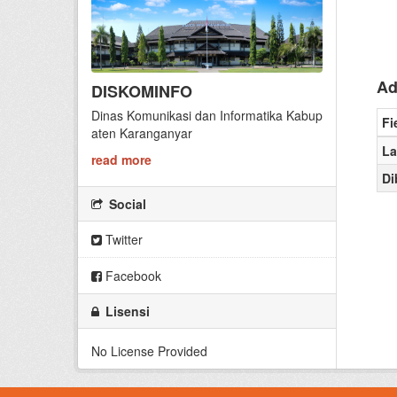
Ad
DISKOMINFO
Dinas Komunikasi dan Informatika Kabup
Fi
aten Karanganyar
La
read more
Di
Social
Twitter
Facebook
Lisensi
No License Provided