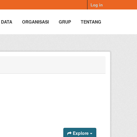
Log in
 DATA
ORGANISASI
GRUP
TENTANG
Explore