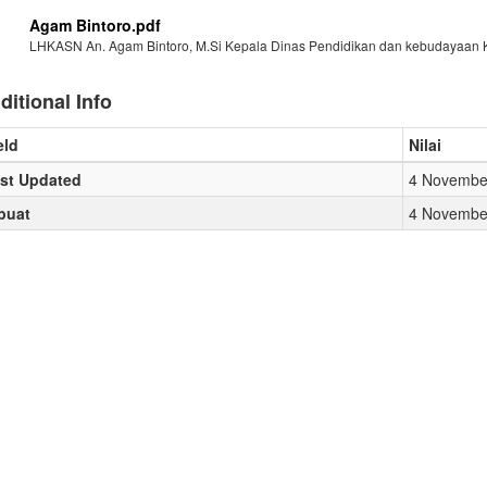
Agam Bintoro.pdf
LHKASN An. Agam Bintoro, M.Si Kepala Dinas Pendidikan dan kebudayaan K
ditional Info
eld
Nilai
st Updated
4 November
buat
4 November