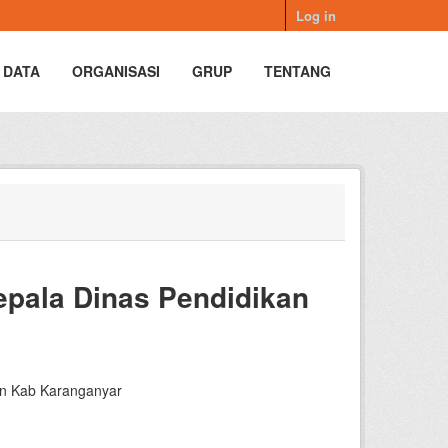
Log in
 DATA
ORGANISASI
GRUP
TENTANG
pala Dinas Pendidikan
an Kab Karanganyar