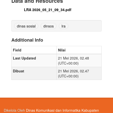
Data and Resources
LRA 2026_05_21_09_34.pdf
dinas sosial
dinsos
lra
Additional Info
Field
Nilai
Last Updated
21 Mei 2026, 02.48
(UTC+00:00)
Dibuat
21 Mei 2026, 02.47
(UTC+00:00)
Dikelola Oleh
Dinas Komunikasi dan Informatika Kabupaten