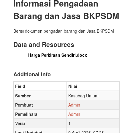
Informasi Pengadaan
Barang dan Jasa BKPSDM
Berisi dokumen pengadan barang dan Jasa BKPSDM
Data and Resources
Harga Perkiraan Sendiri.docx
Additional Info
Field
Nilai
Sumber
Kasubag Umum
Pembuat
Admin
Pemelihara
Admin
Versi
1
Last Updated
9 April 2026, 07.28