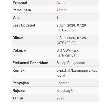
Pembuat
Admin
Pemelihara
Admin
Versi
1
Last Updated
9 April 2026, 07.29
(UTC+00:00)
Dibuat
9 April 2026, 07.25
(UTC+00:00)
Cakupan
BKPSDM Kab.
Karanganyar
Frekuensi Penerbitan
Setiap Pengadaan
Kontak
bkpsdm@karanganyarkab
.go.id
Penyajian
Laporan
Rujukan
Kasubag Umum
Tahun
2023