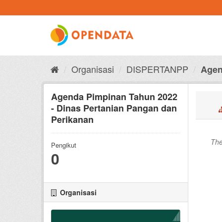
Skip
to
content
Organisasi
DISPERTANPP
Agen
Agenda Pimpinan Tahun 2022
- Dinas Pertanian Pangan dan
Perikanan
The
Pengikut
0
Organisasi