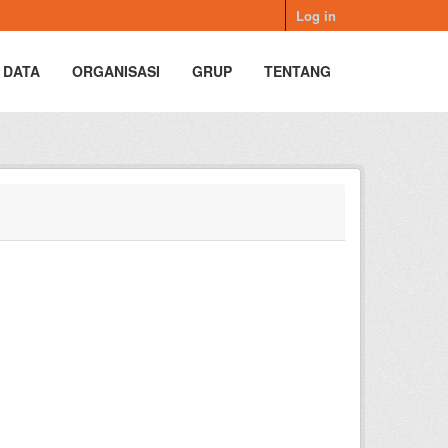
Log in
 DATA
ORGANISASI
GRUP
TENTANG