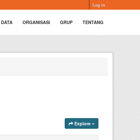
Log in
 DATA
ORGANISASI
GRUP
TENTANG
Explore