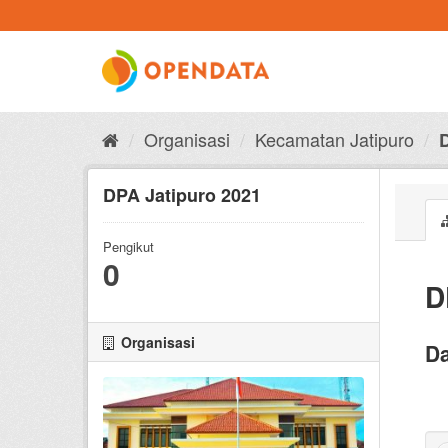
Skip
to
content
Organisasi
Kecamatan Jatipuro
DPA Jatipuro 2021
Pengikut
0
D
Organisasi
Da