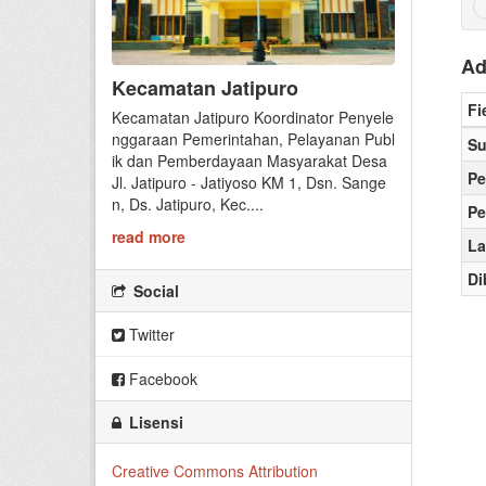
Ad
Kecamatan Jatipuro
Fi
Kecamatan Jatipuro Koordinator Penyele
nggaraan Pemerintahan, Pelayanan Publ
S
ik dan Pemberdayaan Masyarakat Desa
P
Jl. Jatipuro - Jatiyoso KM 1, Dsn. Sange
n, Ds. Jatipuro, Kec....
Pe
read more
La
Di
Social
Twitter
Facebook
Lisensi
Creative Commons Attribution