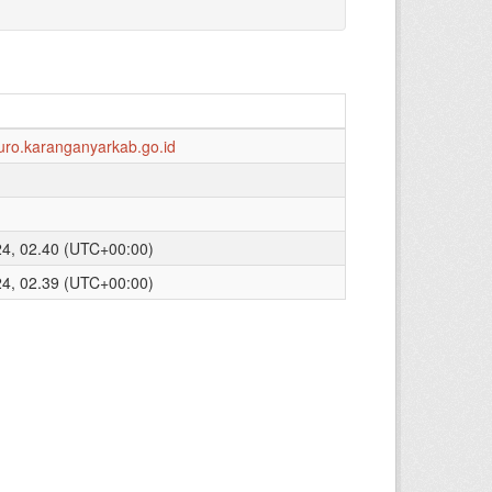
ipuro.karanganyarkab.go.id
24, 02.40 (UTC+00:00)
24, 02.39 (UTC+00:00)