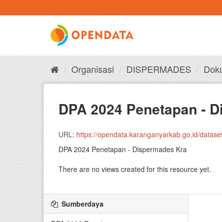
Skip
to
content
Organisasi
DISPERMADES
Doku
DPA 2024 Penetapan - D
URL:
https://opendata.karanganyarkab.go.id/dataset/
DPA 2024 Penetapan - Dispermades Kra
There are no views created for this resource yet.
Sumberdaya