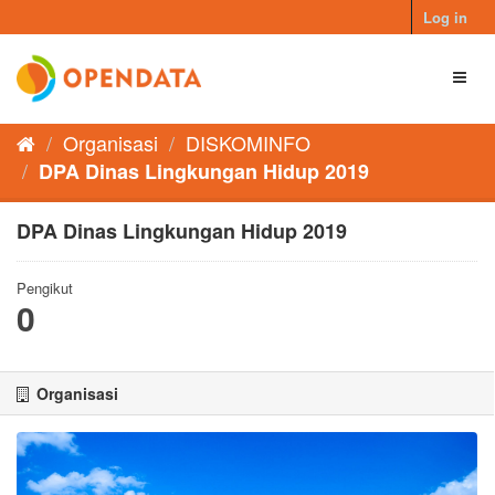
Skip
Log in
to
content
Toggl
naviga
Organisasi
DISKOMINFO
DPA Dinas Lingkungan Hidup 2019
DPA Dinas Lingkungan Hidup 2019
Pengikut
0
Organisasi