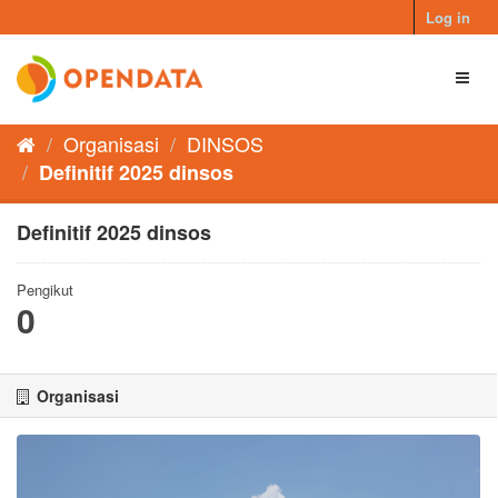
Skip
Log in
to
content
Toggl
naviga
Organisasi
DINSOS
Definitif 2025 dinsos
Definitif 2025 dinsos
Pengikut
0
Organisasi