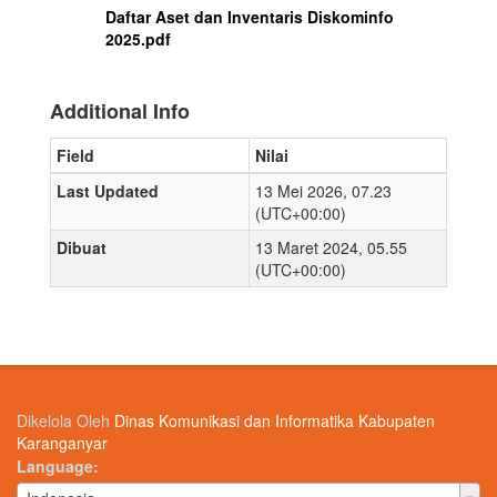
Daftar Aset dan Inventaris Diskominfo
2025.pdf
Additional Info
Field
Nilai
Last Updated
13 Mei 2026, 07.23
(UTC+00:00)
Dibuat
13 Maret 2024, 05.55
(UTC+00:00)
Dikelola Oleh
Dinas Komunikasi dan Informatika Kabupaten
Karanganyar
Language
Language