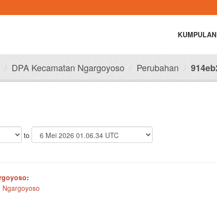
KUMPULAN
DPA Kecamatan Ngargoyoso
Perubahan
914eb2
to
rgoyoso
:
 Ngargoyoso