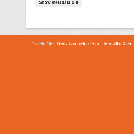
Dikelola Oleh
Dinas Komunikasi dan Informatika Kabu