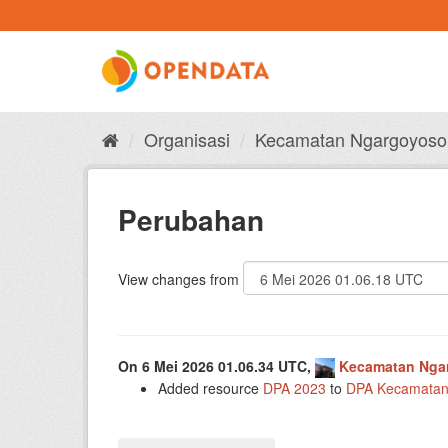
Skip
to
content
Organisasi
Kecamatan Ngargoyoso
Perubahan
View changes from
On 6 Mei 2026 01.06.34 UTC,
Kecamatan Nga
Added resource
DPA 2023
to
DPA Kecamatan