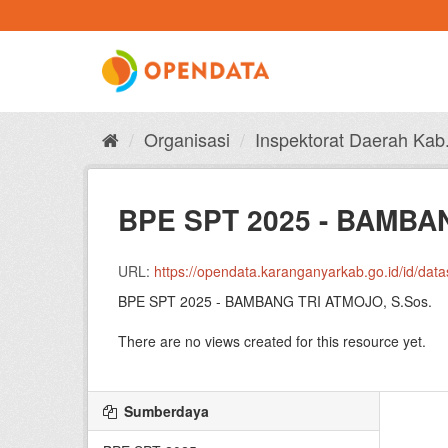
Skip
to
content
Organisasi
Inspektorat Daerah Kab
BPE SPT 2025 - BAMBAN
URL:
https://opendata.karanganyarkab.go.id/id/dataset/fd
BPE SPT 2025 - BAMBANG TRI ATMOJO, S.Sos.
There are no views created for this resource yet.
Sumberdaya