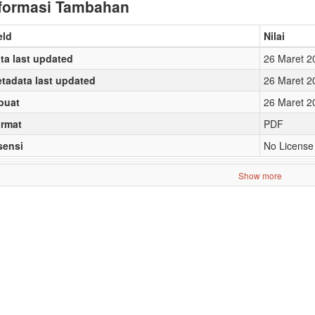
formasi Tambahan
eld
Nilai
ta last updated
26 Maret 2
tadata last updated
26 Maret 2
buat
26 Maret 2
rmat
PDF
sensi
No License
Show more