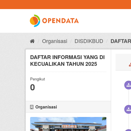
Skip
to
content
Organisasi
DISDIKBUD
DAFTAR 
DAFTAR INFORMASI YANG DI
KECUALIKAN TAHUN 2025
Pengikut
0
Organisasi