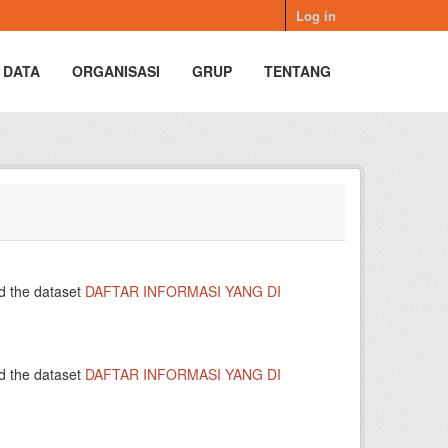
Log in
 DATA
ORGANISASI
GRUP
TENTANG
d the dataset
DAFTAR INFORMASI YANG DI
d the dataset
DAFTAR INFORMASI YANG DI