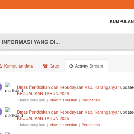
KUMPULAN
INFORMASI YANG DI...
Kumpulan data
Grup
Activity Stream
Dinas Pendidikan dan Kebudayaan Kab. Karanganyar
update
KECUALIKAN TAHUN 2025
1 tahun yang lalu |
View this version
|
Perubahan
Dinas Pendidikan dan Kebudayaan Kab. Karanganyar
update
KECUALIKAN TAHUN 2025
1 tahun yang lalu |
View this version
|
Perubahan