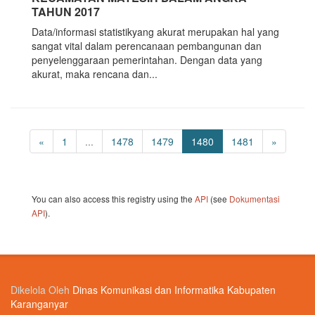
TAHUN 2017
Data/informasi statistikyang akurat merupakan hal yang
sangat vital dalam perencanaan pembangunan dan
penyelenggaraan pemerintahan. Dengan data yang
akurat, maka rencana dan...
«
1
...
1478
1479
1480
1481
»
You can also access this registry using the
API
(see
Dokumentasi
API
).
Dikelola Oleh
Dinas Komunikasi dan Informatika Kabupaten
Karanganyar