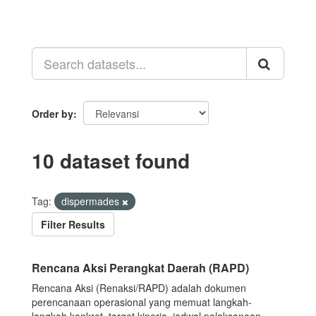
Order by
10 dataset found
Tag:
dispermades
Filter Results
Rencana Aksi Perangkat Daerah (RAPD)
Rencana Aksi (Renaksi/RAPD) adalah dokumen
perencanaan operasional yang memuat langkah-
langkah konkret, target kinerja, jadwal pelaksanaan,