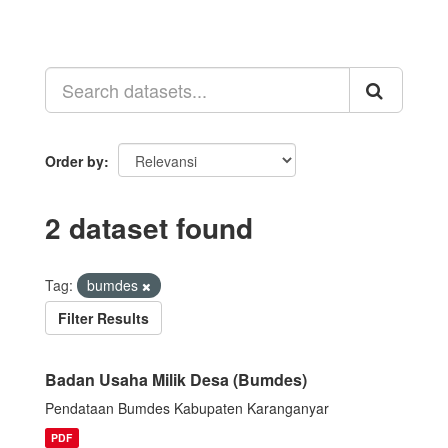
Order by
2 dataset found
Tag:
bumdes
Filter Results
Badan Usaha Milik Desa (Bumdes)
Pendataan Bumdes Kabupaten Karanganyar
PDF