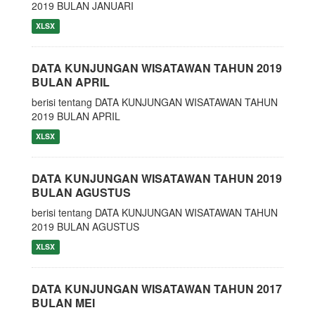
2019 BULAN JANUARI
XLSX
DATA KUNJUNGAN WISATAWAN TAHUN 2019
BULAN APRIL
berisi tentang DATA KUNJUNGAN WISATAWAN TAHUN
2019 BULAN APRIL
XLSX
DATA KUNJUNGAN WISATAWAN TAHUN 2019
BULAN AGUSTUS
berisi tentang DATA KUNJUNGAN WISATAWAN TAHUN
2019 BULAN AGUSTUS
XLSX
DATA KUNJUNGAN WISATAWAN TAHUN 2017
BULAN MEI