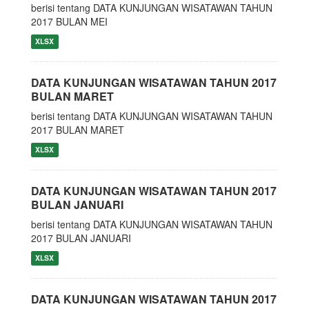
berisi tentang DATA KUNJUNGAN WISATAWAN TAHUN
2017 BULAN MEI
XLSX
DATA KUNJUNGAN WISATAWAN TAHUN 2017
BULAN MARET
berisi tentang DATA KUNJUNGAN WISATAWAN TAHUN
2017 BULAN MARET
XLSX
DATA KUNJUNGAN WISATAWAN TAHUN 2017
BULAN JANUARI
berisi tentang DATA KUNJUNGAN WISATAWAN TAHUN
2017 BULAN JANUARI
XLSX
DATA KUNJUNGAN WISATAWAN TAHUN 2017