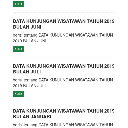
XLSX
DATA KUNJUNGAN WISATAWAN TAHUN 2019
BULAN JUNI
berisi tentang DATA KUNJUNGAN WISATAWAN TAHUN
2019 BULAN JUNI
XLSX
DATA KUNJUNGAN WISATAWAN TAHUN 2019
BULAN JULI
berisi tentang DATA KUNJUNGAN WISATAWAN TAHUN
2019 BULAN JULI
XLSX
DATA KUNJUNGAN WISATAWAN TAHUN 2019
BULAN JANUARI
berisi tentang DATA KUNJUNGAN WISATAWAN TAHUN