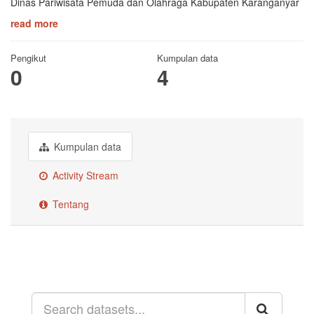
Dinas Pariwisata Pemuda dan Olahraga Kabupaten Karanganyar
read more
Pengikut
Kumpulan data
0
4
Kumpulan data
Activity Stream
Tentang