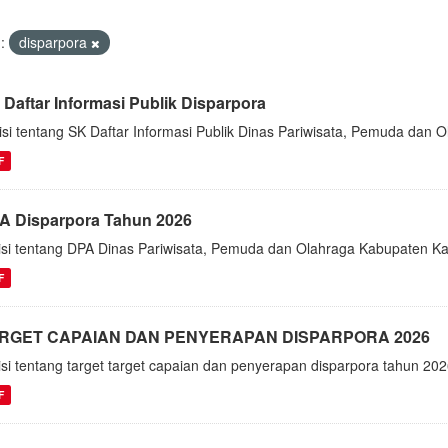
:
disparpora
 Daftar Informasi Publik Disparpora
isi tentang SK Daftar Informasi Publik Dinas Pariwisata, Pemuda dan
F
A Disparpora Tahun 2026
isi tentang DPA Dinas Pariwisata, Pemuda dan Olahraga Kabupaten 
F
RGET CAPAIAN DAN PENYERAPAN DISPARPORA 2026
isi tentang target target capaian dan penyerapan disparpora tahun 20
F