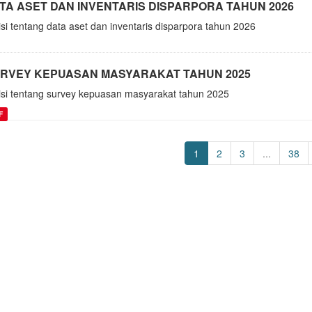
TA ASET DAN INVENTARIS DISPARPORA TAHUN 2026
isi tentang data aset dan inventaris disparpora tahun 2026
RVEY KEPUASAN MASYARAKAT TAHUN 2025
isi tentang survey kepuasan masyarakat tahun 2025
F
1
2
3
...
38