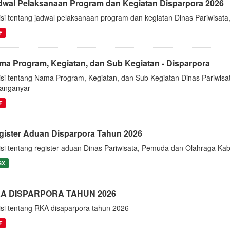
dwal Pelaksanaan Program dan Kegiatan Disparpora 2026
isi tentang jadwal pelaksanaan program dan kegiatan Dinas Pariwisa
F
ma Program, Kegiatan, dan Sub Kegiatan - Disparpora
isi tentang Nama Program, Kegiatan, dan Sub Kegiatan Dinas Pariwi
anganyar
F
gister Aduan Disparpora Tahun 2026
isi tentang register aduan Dinas Pariwisata, Pemuda dan Olahraga K
SX
A DISPARPORA TAHUN 2026
isi tentang RKA disaparpora tahun 2026
F