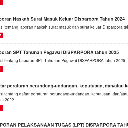
F
poran Naskah Surat Masuk Keluar Disparpora Tahun 2024
isi tentang laporan naskah surat masuk dan surat keluar Disparpora t
F
poran SPT Tahunan Pegawai DISPARPORA tahun 2025
isi tentang Laporan SPT Tahunan Pegawai DISPARPORA tahun 2025
F
ftar peraturan perundang-undangan, keputusan, dan/atau keb
isi tentang daftar peraturan perundang-undangan, keputusan, dan/atau
un 2022
F
PORAN PELAKSANAAN TUGAS (LPT) DISPARPORA TAHU