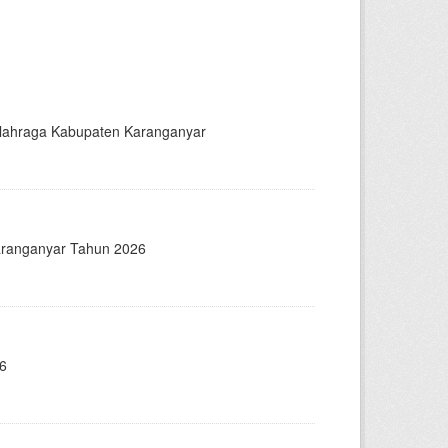
 Olahraga Kabupaten Karanganyar
Karanganyar Tahun 2026
26