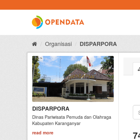
Skip
to
content
Organisasi
DISPARPORA
DISPARPORA
Dinas Pariwisata Pemuda dan Olahraga
Kabupaten Karanganyar
7
read more