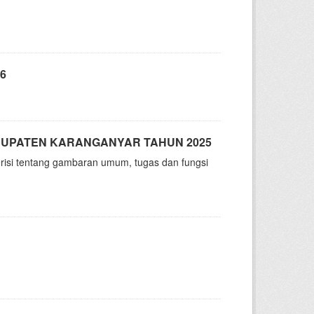
6
ABUPATEN KARANGANYAR TAHUN 2025
risi tentang gambaran umum, tugas dan fungsi