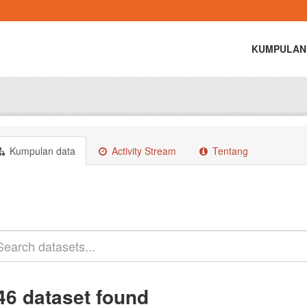
KUMPULAN
Kumpulan data
Activity Stream
Tentang
46 dataset found