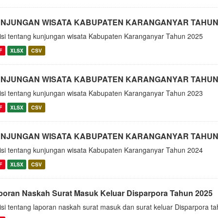
NJUNGAN WISATA KABUPATEN KARANGANYAR TAHUN 
isi tentang kunjungan wisata Kabupaten Karanganyar Tahun 2025
F
XLSX
CSV
NJUNGAN WISATA KABUPATEN KARANGANYAR TAHUN 
isi tentang kunjungan wisata Kabupaten Karanganyar Tahun 2023
F
XLSX
CSV
NJUNGAN WISATA KABUPATEN KARANGANYAR TAHUN 
isi tentang kunjungan wisata Kabupaten Karanganyar Tahun 2024
F
XLSX
CSV
poran Naskah Surat Masuk Keluar Disparpora Tahun 2025
isi tentang laporan naskah surat masuk dan surat keluar Disparpora t