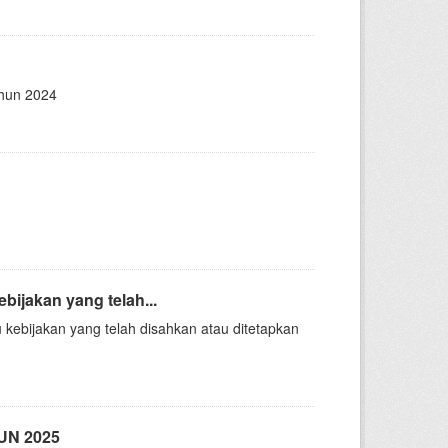
ahun 2024
ijakan yang telah...
 kebijakan yang telah disahkan atau ditetapkan
N 2025