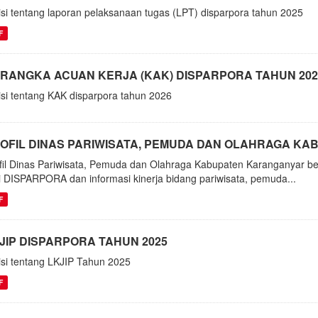
isi tentang laporan pelaksanaan tugas (LPT) disparpora tahun 2025
F
RANGKA ACUAN KERJA (KAK) DISPARPORA TAHUN 202
isi tentang KAK disparpora tahun 2026
OFIL DINAS PARIWISATA, PEMUDA DAN OLAHRAGA K
fil Dinas Pariwisata, Pemuda dan Olahraga Kabupaten Karanganyar be
i DISPARPORA dan informasi kinerja bidang pariwisata, pemuda...
F
JIP DISPARPORA TAHUN 2025
isi tentang LKJIP Tahun 2025
F