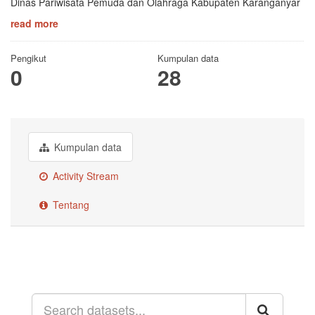
Dinas Pariwisata Pemuda dan Olahraga Kabupaten Karanganyar
read more
Pengikut
Kumpulan data
0
28
Kumpulan data
Activity Stream
Tentang