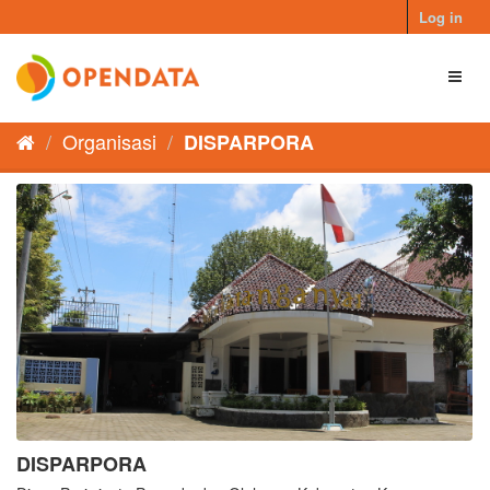
Skip
Log in
to
content
Toggl
naviga
Organisasi
DISPARPORA
DISPARPORA