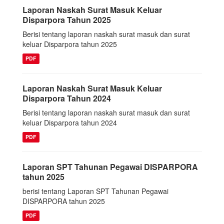
Laporan Naskah Surat Masuk Keluar
Disparpora Tahun 2025
Berisi tentang laporan naskah surat masuk dan surat
keluar Disparpora tahun 2025
PDF
Laporan Naskah Surat Masuk Keluar
Disparpora Tahun 2024
Berisi tentang laporan naskah surat masuk dan surat
keluar Disparpora tahun 2024
PDF
Laporan SPT Tahunan Pegawai DISPARPORA
tahun 2025
berisi tentang Laporan SPT Tahunan Pegawai
DISPARPORA tahun 2025
PDF