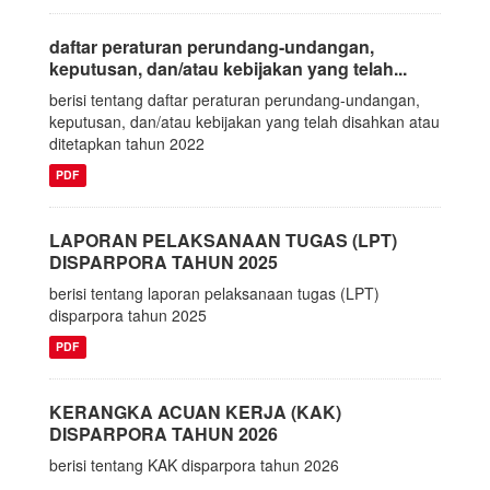
daftar peraturan perundang-undangan,
keputusan, dan/atau kebijakan yang telah...
berisi tentang daftar peraturan perundang-undangan,
keputusan, dan/atau kebijakan yang telah disahkan atau
ditetapkan tahun 2022
PDF
LAPORAN PELAKSANAAN TUGAS (LPT)
DISPARPORA TAHUN 2025
berisi tentang laporan pelaksanaan tugas (LPT)
disparpora tahun 2025
PDF
KERANGKA ACUAN KERJA (KAK)
DISPARPORA TAHUN 2026
berisi tentang KAK disparpora tahun 2026