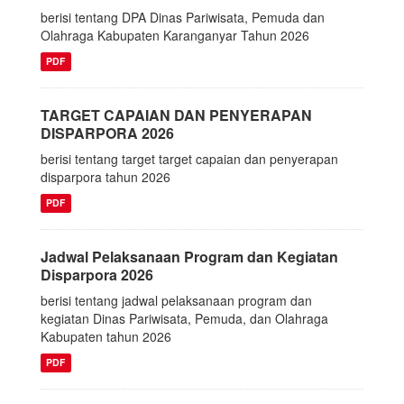
berisi tentang DPA Dinas Pariwisata, Pemuda dan
Olahraga Kabupaten Karanganyar Tahun 2026
PDF
TARGET CAPAIAN DAN PENYERAPAN
DISPARPORA 2026
berisi tentang target target capaian dan penyerapan
disparpora tahun 2026
PDF
Jadwal Pelaksanaan Program dan Kegiatan
Disparpora 2026
berisi tentang jadwal pelaksanaan program dan
kegiatan Dinas Pariwisata, Pemuda, dan Olahraga
Kabupaten tahun 2026
PDF