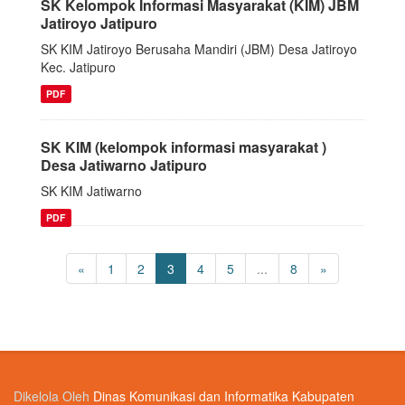
SK Kelompok Informasi Masyarakat (KIM) JBM
Jatiroyo Jatipuro
SK KIM Jatiroyo Berusaha Mandiri (JBM) Desa Jatiroyo
Kec. Jatipuro
PDF
SK KIM (kelompok informasi masyarakat )
Desa Jatiwarno Jatipuro
SK KIM Jatiwarno
PDF
«
1
2
3
4
5
...
8
»
Dikelola Oleh
Dinas Komunikasi dan Informatika Kabupaten