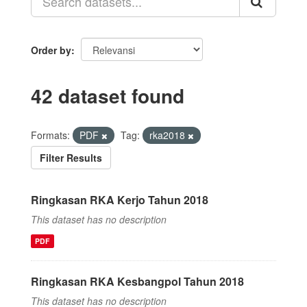
Order by
42 dataset found
Formats:
PDF
Tag:
rka2018
Filter Results
Ringkasan RKA Kerjo Tahun 2018
This dataset has no description
PDF
Ringkasan RKA Kesbangpol Tahun 2018
This dataset has no description