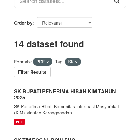
Order by
14 dataset found
Formats:
PDF
Tag:
SK
Filter Results
SK BUPATI PENERIMA HIBAH KIM TAHUN
2025
SK Penerima Hibah Komunitas Informasi Masyarakat
(KIM) Manteb Karangpandan
PDF