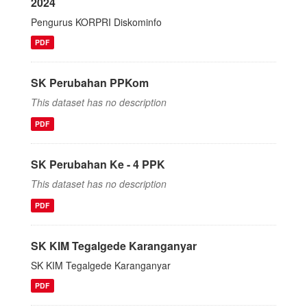
2024
Pengurus KORPRI Diskominfo
PDF
SK Perubahan PPKom
This dataset has no description
PDF
SK Perubahan Ke - 4 PPK
This dataset has no description
PDF
SK KIM Tegalgede Karanganyar
SK KIM Tegalgede Karanganyar
PDF