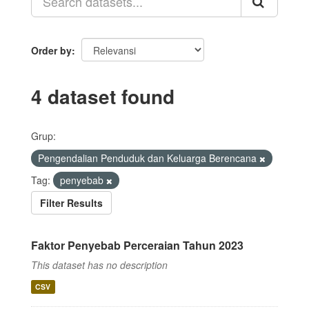
Order by
4 dataset found
Grup:
Pengendalian Penduduk dan Keluarga Berencana
Tag:
penyebab
Filter Results
Faktor Penyebab Perceraian Tahun 2023
This dataset has no description
CSV